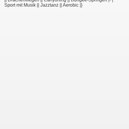
Sport mit Musik || Jazztanz || Aerobic |}